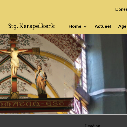
Doneer
Sk
Stg. Kerspelkerk
Home
Actueel
Age