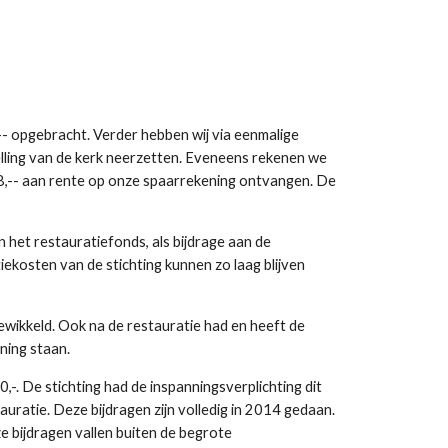
-- opgebracht. Verder hebben wij via eenmalige
telling van de kerk neerzetten. Eveneens rekenen we
08,-- aan rente op onze spaarrekening ontvangen. De
het restauratiefonds, als bijdrage aan de
iekosten van de stichting kunnen zo laag blijven
gewikkeld. Ook na de restauratie had en heeft de
ning staan.
-. De stichting had de inspanningsverplichting dit
auratie. Deze bijdragen zijn volledig in 2014 gedaan.
 bijdragen vallen buiten de begrote