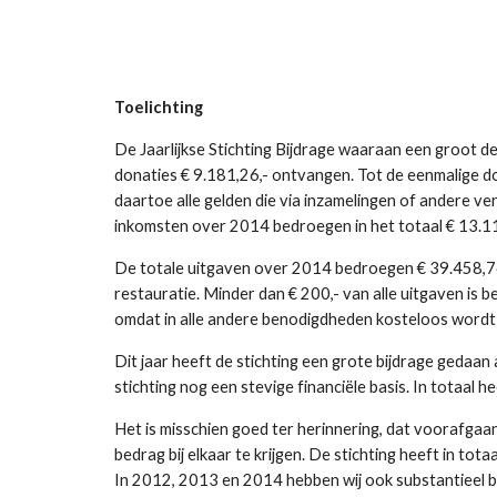
Toelichting
De Jaarlijkse Stichting Bijdrage waaraan een groot d
donaties € 9.181,26,- ontvangen. Tot de eenmalige don
daartoe alle gelden die via inzamelingen of andere v
inkomsten over 2014 bedroegen in het totaal € 13.1
De totale uitgaven over 2014 bedroegen € 39.458,74.
restauratie. Minder dan € 200,- van alle uitgaven is 
omdat in alle andere benodigdheden kosteloos wordt
Dit jaar heeft de stichting een grote bijdrage gedaan
stichting nog een stevige financiële basis. In totaal
Het is misschien goed ter herinnering, dat voorafgaa
bedrag bij elkaar te krijgen. De stichting heeft in to
In 2012, 2013 en 2014 hebben wij ook substantieel b