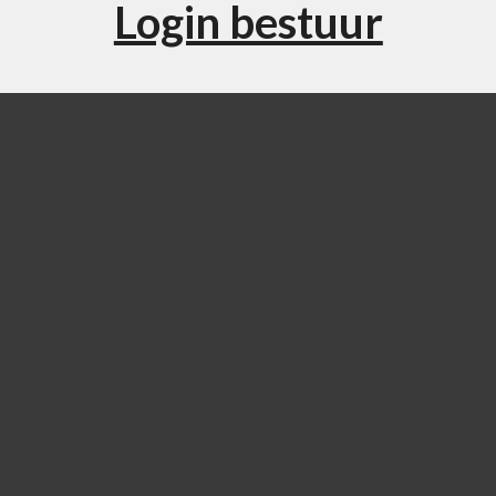
Login bestuur