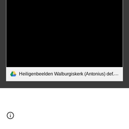
Heiligenbeelden Walburgiskerk (Antonius) def.pdf