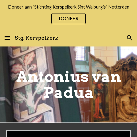
Doneer aan "Stichting Kerspelkerk Sint Walburgis" Netterden
Skip to main content
Skip to navigation
DONEER
Stg. Kerspelkerk
Antonius van
Padua