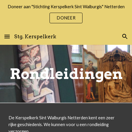
Doneer aan "Stichting Kerspelkerk Sint Walburgis" Netterden
Skip to main content
Skip to navigation
DONEER
Stg. Kerspelkerk
Rondleidingen
De Kerspelkerk Sint Walburgis Netterden kent een zeer
rijke geschiedenis. We kunnen voor u een rondleiding
verzorgen.