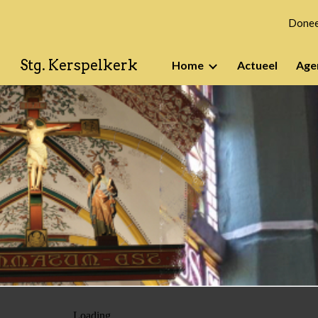
Doneer
Sk
Stg. Kerspelkerk
Home
Actueel
Age