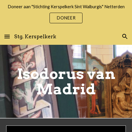
Doneer aan "Stichting Kerspelkerk Sint Walburgis" Netterden
Skip to main content
Skip to navigation
DONEER
Stg. Kerspelkerk
Isodorus van
Madrid