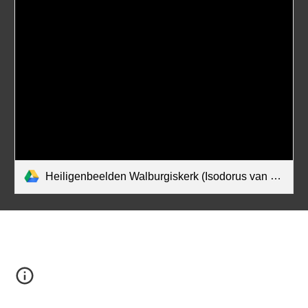
Heiligenbeelden Walburgiskerk (Isodorus van Madrid) def.pdf