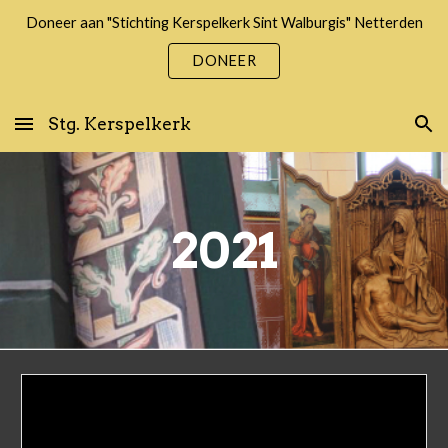
Doneer aan "Stichting Kerspelkerk Sint Walburgis" Netterden
Skip to main content
Skip to navigation
DONEER
Stg. Kerspelkerk
2021