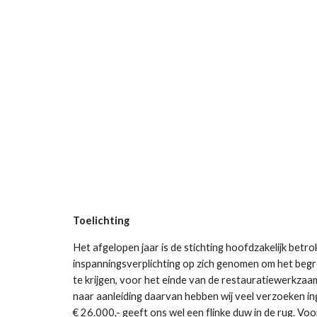
Toelichting
Het afgelopen jaar is de stichting hoofdzakelijk betr
inspanningsverplichting op zich genomen om het begro
te krijgen, voor het einde van de restauratiewerkzaa
naar aanleiding daarvan hebben wij veel verzoeken i
€ 26.000,- geeft ons wel een flinke duw in de rug. Vo