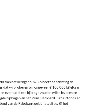
ieur van het kerkgebouw. Zo heeft de stichting de
er dat wij proberen om ongeveer € 100.000 bij elkaar
gen eventueel een bijdrage zouden willen leveren en
egde bijdrage van het Prins Bernhard Cultuurfonds ad
dend van de Rabobank geldt hetzelfde. Bij het